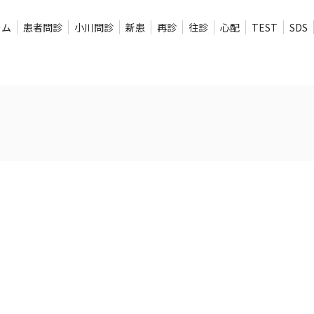
ーム
患者問診
小川問診
新患
再診
往診
心配
TEST
SDS