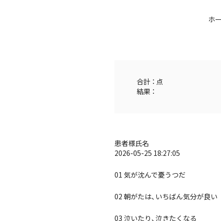
ホ
合計 ： 点
結果 ：
患者様氏名
2026-05-25 18:27:05
01 気が沈んで憂うつだ
02 朝がたは、いちばん気分が良い
03 泣いたり、泣きたくなる