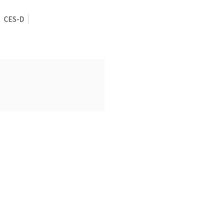
CES-D