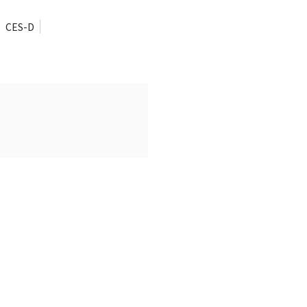
CES-D