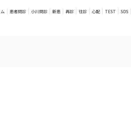
ーム
患者問診
小川問診
新患
再診
往診
心配
TEST
SDS