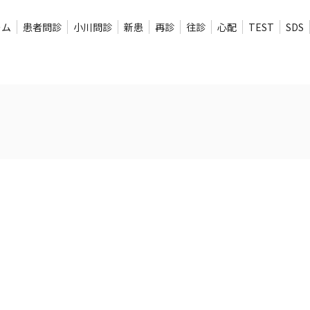
ーム
患者問診
小川問診
新患
再診
往診
心配
TEST
SDS