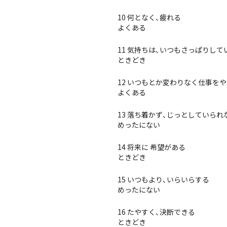
10 何となく、疲れる
よくある
11 気持ちは、いつもさっぱりして
ときどき
12 いつもとか変わりなく仕事を
よくある
13 落ち着かず、じっとしていられ
めったにない
14 将来に 希望がある
ときどき
15 いつもより、いらいらする
めったにない
16 たやすく、決断できる
ときどき