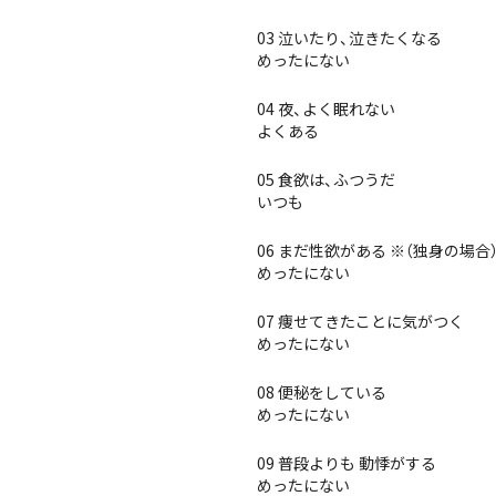
03 泣いたり、泣きたくなる
めったにない
04 夜、よく眠れない
よくある
05 食欲は、ふつうだ
いつも
06 まだ性欲がある ※（独身の場
めったにない
07 痩せてきたことに気がつく
めったにない
08 便秘をしている
めったにない
09 普段よりも 動悸がする
めったにない