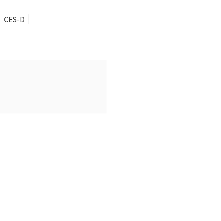
CES-D