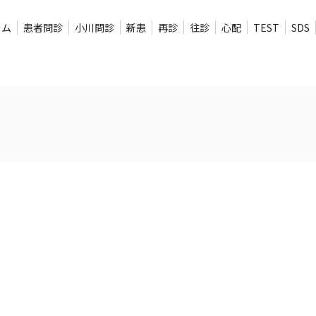
ーム
患者問診
小川問診
新患
再診
往診
心配
TEST
SDS