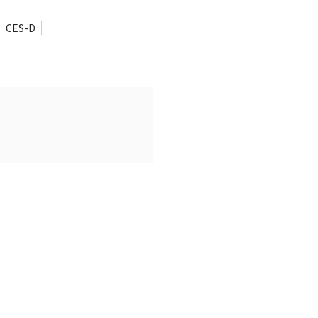
CES-D