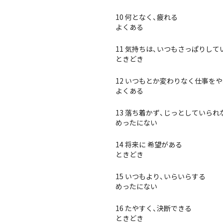
10 何となく、疲れる
よくある
11 気持ちは、いつもさっぱりして
ときどき
12 いつもとか変わりなく仕事を
よくある
13 落ち着かず、じっとしていられ
めったにない
14 将来に 希望がある
ときどき
15 いつもより、いらいらする
めったにない
16 たやすく、決断できる
ときどき