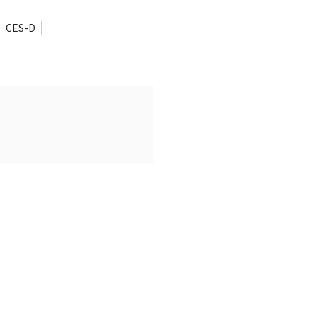
CES-D