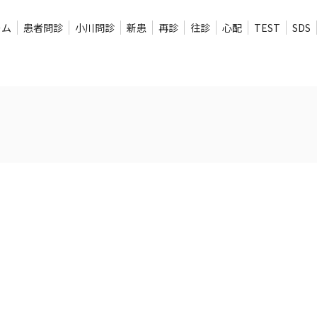
ーム
患者問診
小川問診
新患
再診
往診
心配
TEST
SDS