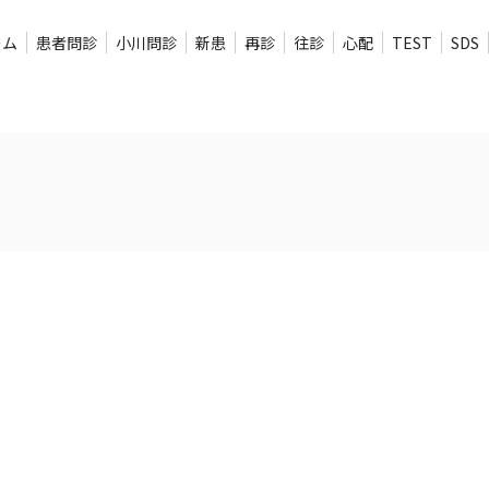
ーム
患者問診
小川問診
新患
再診
往診
心配
TEST
SDS