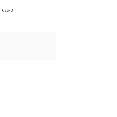
CES-D