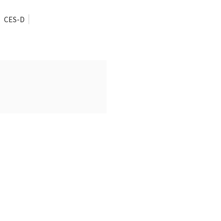
CES-D