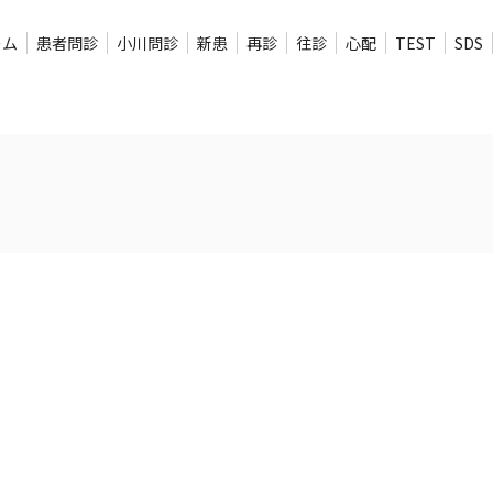
ーム
患者問診
小川問診
新患
再診
往診
心配
TEST
SDS