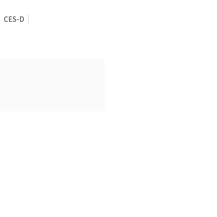
CES-D