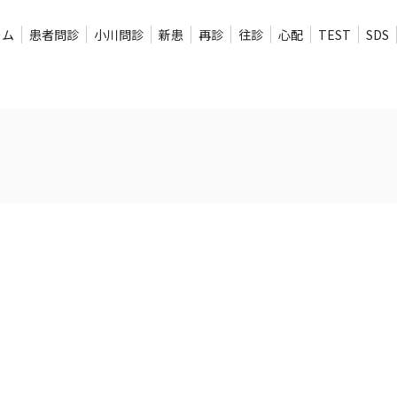
ーム
患者問診
小川問診
新患
再診
往診
心配
TEST
SDS