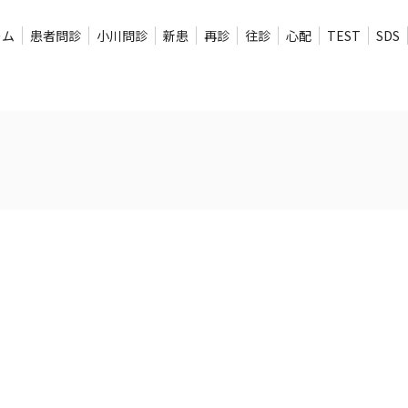
ーム
患者問診
小川問診
新患
再診
往診
心配
TEST
SDS