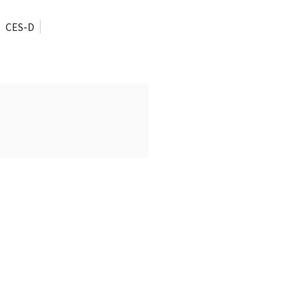
CES-D