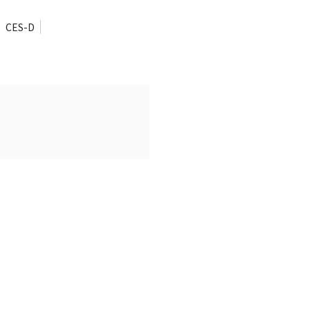
CES-D