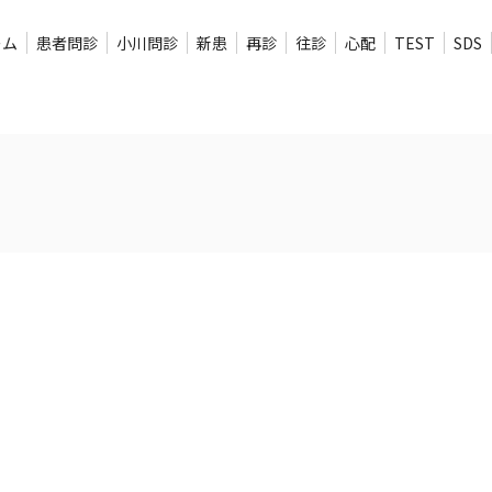
ーム
患者問診
小川問診
新患
再診
往診
心配
TEST
SDS