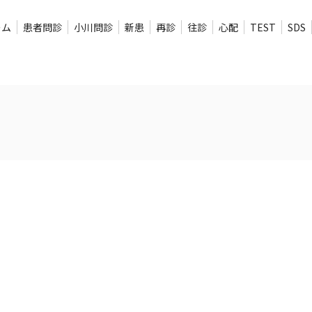
ーム
患者問診
小川問診
新患
再診
往診
心配
TEST
SDS