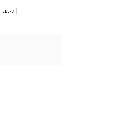
CES-D