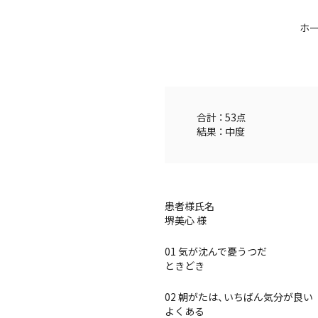
ホ
合計 ： 53点
結果 ： 中度
患者様氏名
堺美心 様
01 気が沈んで憂うつだ
ときどき
02 朝がたは、いちばん気分が良い
よくある