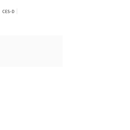
CES-D