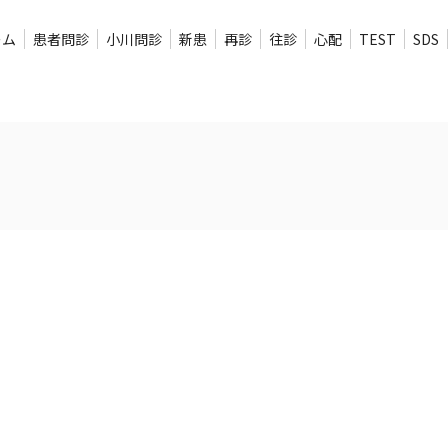
ーム
患者問診
小川問診
新患
再診
往診
心配
TEST
SDS